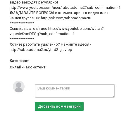
видео выходят регулярно!
http://www.youtube.com/user/rabotadoma2?sub_confirmation=1
❸ЗАДАВАЙТЕ ВОПРОСЫ в комментариях к видео или в
нашей группе ВК: http://vk.com/rabotadoma2ru
**************
Ссылка на это видео:http://www.youtube.com/watch?
v=pe6eSvmDFGg?sub_confirmation=1
**************
Хотите работать удалённо? Нажмите здесь! -
http://rabotadoma2.ru/yt-rd2-glav-op
Категория
Онлайн-ассистент
Добавить комментарий