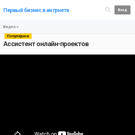
Первый бизнес в интрнете
Вход
Видео
Популярное
Ассистент онлайн-проектов