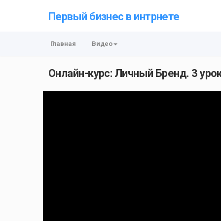
Первый бизнес в интрнете
Главная
Видео
Онлайн-курс: Личный Бренд. 3 уро