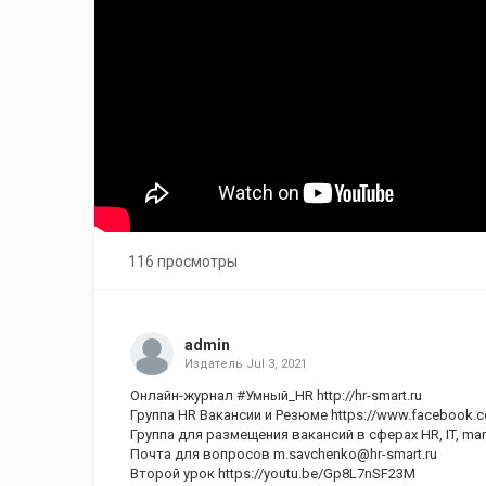
116 просмотры
admin
Издатель
Jul 3, 2021
Онлайн-журнал #Умный_HR
http://hr-smart.ru
Группа HR Вакансии и Резюме
https://www.facebook.
Группа для размещения вакансий в сферах HR, IT, mark
Почта для вопросов
m.savchenko@hr-smart.ru
Второй урок
https://youtu.be/Gp8L7nSF23M