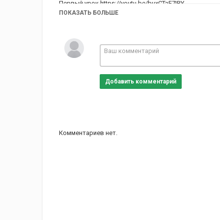
Первый урок
https://youtu.be/buxCTaE7IRY
ПОКАЗАТЬ БОЛЬШЕ
Категория
СММ менеджер
Добавить комментарий
Комментариев нет.