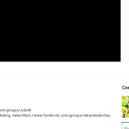
Сл
com/groups/JobHR
eting, sales
https://www.facebook.com/groups/vakansiirabotaru