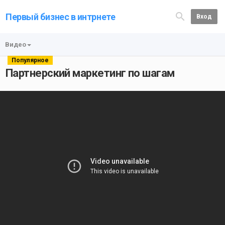
Первый бизнес в интрнете
Вход
Видео
Популярное
Партнерский маркетинг по шагам