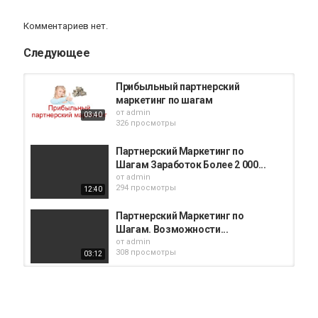
Комментариев нет.
Следующее
Прибыльный партнерский
маркетинг по шагам
от
admin
03:40
326 просмотры
Партнерский Маркетинг по
Шагам Заработок Более 2 000...
от
admin
294 просмотры
12:40
Партнерский Маркетинг по
Шагам. Возможности...
от
admin
308 просмотры
03:12
Отзыв на тренинг Евгения Вергуса
"Партнерский Маркетинг по...
от
admin
793 просмотры
04:27