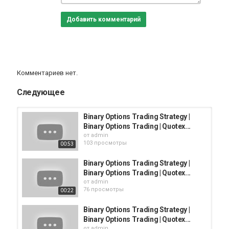
Добавить комментарий
Комментариев нет.
Следующее
Binary Options Trading Strategy |
Binary Options Trading | Quotex...
от
admin
103 просмотры
00:53
Binary Options Trading Strategy |
Binary Options Trading | Quotex...
от
admin
76 просмотры
00:22
Binary Options Trading Strategy |
Binary Options Trading | Quotex...
от
admin